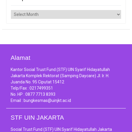
Arsip
Alamat
Kantor Social Trust Fund (STF) UIN Syarif Hidayatullah
Jakarta Komplek Rektorat (Samping Daycare) Jl. Ir. H.
Juanda No. 95 Ciputat 15412
Telp/Fax :
0217499351
No. HP :
0877 7713 8393
Email :
bungkesmas@uinjkt.ac.id
STF UIN JAKARTA
Social Trust Fund (STF) UIN Syarif Hidayatullah Jakarta