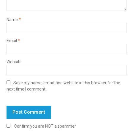
Name
*
Email
*
Website
Save my name, email, and website in this browser for the
next time I comment.
Confirm you are NOT a spammer