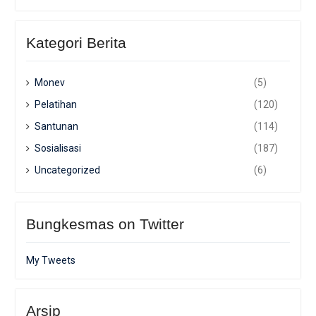
Kategori Berita
Monev
(5)
Pelatihan
(120)
Santunan
(114)
Sosialisasi
(187)
Uncategorized
(6)
Bungkesmas on Twitter
My Tweets
Arsip