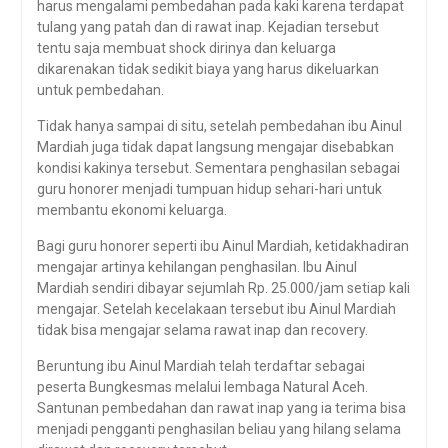
harus mengalami pembedahan pada kaki karena terdapat
tulang yang patah dan di rawat inap. Kejadian tersebut
tentu saja membuat shock dirinya dan keluarga
dikarenakan tidak sedikit biaya yang harus dikeluarkan
untuk pembedahan.
Tidak hanya sampai di situ, setelah pembedahan ibu Ainul
Mardiah juga tidak dapat langsung mengajar disebabkan
kondisi kakinya tersebut. Sementara penghasilan sebagai
guru honorer menjadi tumpuan hidup sehari-hari untuk
membantu ekonomi keluarga.
Bagi guru honorer seperti ibu Ainul Mardiah, ketidakhadiran
mengajar artinya kehilangan penghasilan. Ibu Ainul
Mardiah sendiri dibayar sejumlah Rp. 25.000/jam setiap kali
mengajar. Setelah kecelakaan tersebut ibu Ainul Mardiah
tidak bisa mengajar selama rawat inap dan recovery.
Beruntung ibu Ainul Mardiah telah terdaftar sebagai
peserta Bungkesmas melalui lembaga Natural Aceh.
Santunan pembedahan dan rawat inap yang ia terima bisa
menjadi pengganti penghasilan beliau yang hilang selama