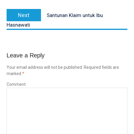
Next
Next
Santunan Klaim untuk Ibu
post:
Hasnawati
Leave a Reply
Your email address will not be published.
Required fields are
marked
*
Comment