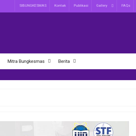
SIBUNGKESMAS
Kontak
Publikasi
Gallery
FAQs
Mitra Bungkesmas
Berita