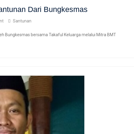
Santunan Dari Bungkesmas
nt
Santunan
oleh Bungkesmas bersama Takaful Keluarga melalui Mitra BMT