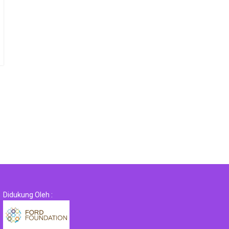
Didukung Oleh :