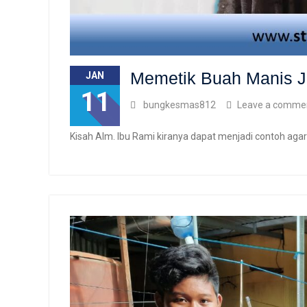
Memetik Buah Manis J
JAN
11
bungkesmas812
Leave a comme
Kisah Alm. Ibu Rami kiranya dapat menjadi contoh aga