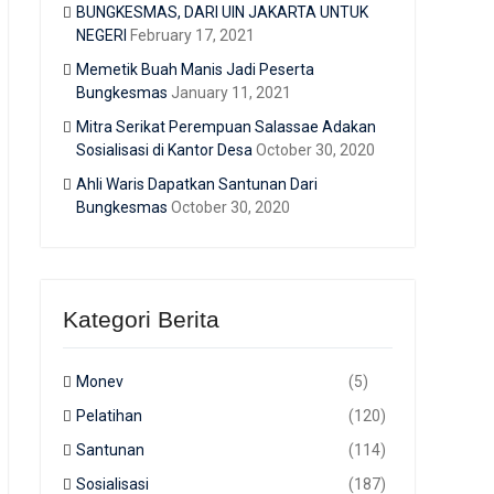
BUNGKESMAS, DARI UIN JAKARTA UNTUK
NEGERI
February 17, 2021
Memetik Buah Manis Jadi Peserta
Bungkesmas
January 11, 2021
Mitra Serikat Perempuan Salassae Adakan
Sosialisasi di Kantor Desa
October 30, 2020
Ahli Waris Dapatkan Santunan Dari
Bungkesmas
October 30, 2020
Kategori Berita
Monev
(5)
Pelatihan
(120)
Santunan
(114)
Sosialisasi
(187)