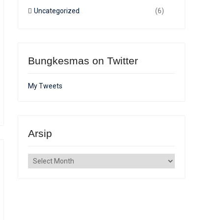
Uncategorized
(6)
Bungkesmas on Twitter
My Tweets
Arsip
Arsip