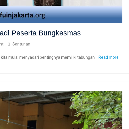
adi Peserta Bungkesmas
nt
Santunan
r kita mulai menyadari pentingnya memiliki tabungan
Read more