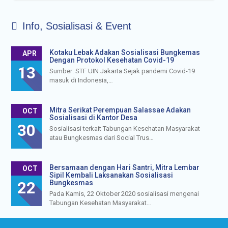
Info, Sosialisasi & Event
Kotaku Lebak Adakan Sosialisasi Bungkemas
APR
Dengan Protokol Kesehatan Covid-19
13
Sumber: STF UIN Jakarta Sejak pandemi Covid-19
masuk di Indonesia,…
Mitra Serikat Perempuan Salassae Adakan
OCT
Sosialisasi di Kantor Desa
30
Sosialisasi terkait Tabungan Kesehatan Masyarakat
atau Bungkesmas dari Social Trus…
Bersamaan dengan Hari Santri, Mitra Lembar
OCT
Sipil Kembali Laksanakan Sosialisasi
22
Bungkesmas
Pada Kamis, 22 Oktober 2020 sosialisasi mengenai
Tabungan Kesehatan Masyarakat…