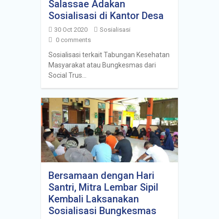
Salassae Adakan
Sosialisasi di Kantor Desa
30 Oct 2020
Sosialisasi
0 comments
Sosialisasi terkait Tabungan Kesehatan
Masyarakat atau Bungkesmas dari
Social Trus…
Bersamaan dengan Hari
Santri, Mitra Lembar Sipil
Kembali Laksanakan
Sosialisasi Bungkesmas