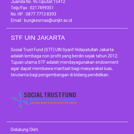
Juanda No. 95 Ciputat 15412
Telp/Fax :
0217499351
No. HP :
0877 7713 8393
Email :
bungkesmas@uinjkt.ac.id
STF UIN JAKARTA
Social Trust Fund (STF) UIN Syarif Hidayatullah Jakarta
adalah lembaga non-profit yang berdiri sejak tahun 2012.
Tujuan utama STF adalah mendayagunakan endowment
agar dapat membawa manfaat bagi masyarakat luas,
terutama bagi pengembangan di bidang pendidikan.
Didukung Oleh :