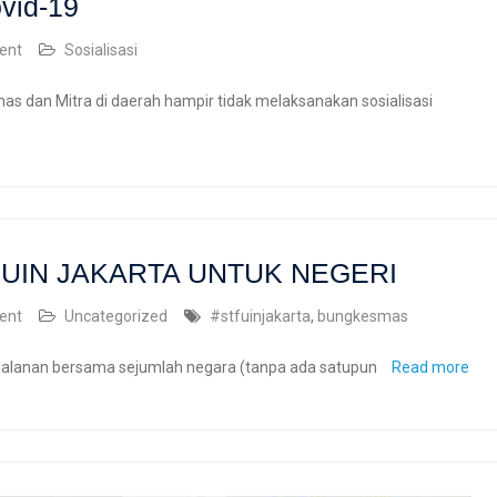
vid-19
ent
Sosialisasi
s dan Mitra di daerah hampir tidak melaksanakan sosialisasi
UIN JAKARTA UNTUK NEGERI
ent
Uncategorized
#stfuinjakarta
,
bungkesmas
rjalanan bersama sejumlah negara (tanpa ada satupun
Read more