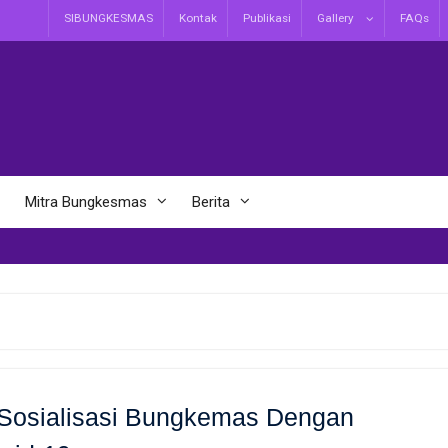
SIBUNGKESMAS
Kontak
Publikasi
Gallery
FAQs
Mitra Bungkesmas
Berita
Sosialisasi Bungkemas Dengan