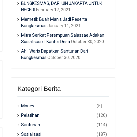
BUNGKESMAS, DARI UIN JAKARTA UNTUK
NEGERI
February 17, 2021
Memetik Buah Manis Jadi Peserta
Bungkesmas
January 11, 2021
Mitra Serikat Perempuan Salassae Adakan
Sosialisasi di Kantor Desa
October 30, 2020
Ahli Waris Dapatkan Santunan Dari
Bungkesmas
October 30, 2020
Kategori Berita
Monev
(5)
Pelatihan
(120)
Santunan
(114)
Sosialisasi
(187)