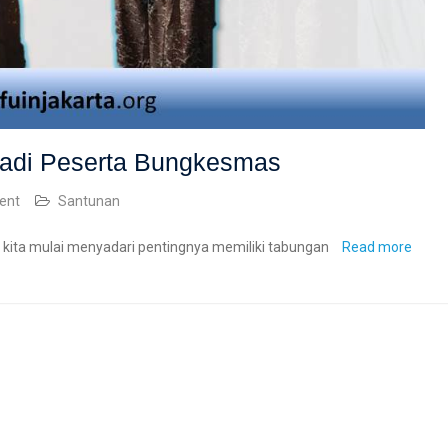
adi Peserta Bungkesmas
ent
Santunan
r kita mulai menyadari pentingnya memiliki tabungan
Read more