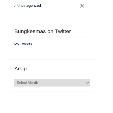
Uncategorized
(6)
Bungkesmas on Twitter
My Tweets
Arsip
Arsip