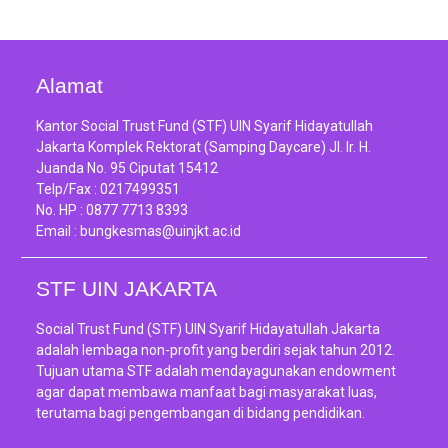
Alamat
Kantor Social Trust Fund (STF) UIN Syarif Hidayatullah
Jakarta Komplek Rektorat (Samping Daycare) Jl. Ir. H.
Juanda No. 95 Ciputat 15412
Telp/Fax :
0217499351
No. HP :
0877 7713 8393
Email :
bungkesmas@uinjkt.ac.id
STF UIN JAKARTA
Social Trust Fund (STF) UIN Syarif Hidayatullah Jakarta
adalah lembaga non-profit yang berdiri sejak tahun 2012.
Tujuan utama STF adalah mendayagunakan endowment
agar dapat membawa manfaat bagi masyarakat luas,
terutama bagi pengembangan di bidang pendidikan.