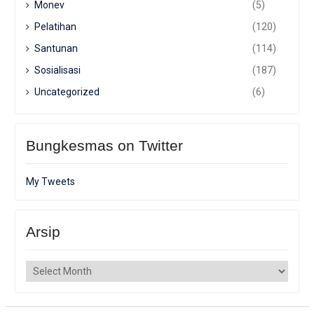
Monev
(5)
Pelatihan
(120)
Santunan
(114)
Sosialisasi
(187)
Uncategorized
(6)
Bungkesmas on Twitter
My Tweets
Arsip
Arsip