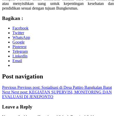
atau menyisihkan uang untuk kepentingan kesehatan dan
pendidikan sesuai dengan tujuan Bungkesmas.
Bagikan :
Facebook
Twitter
WhatsApp
Google
Pinterest
Telegram
LinkedIn
Email
Post navigation
Previous
Previous post:
Sosialisasi di Desa Pattiro Bangkalan Barat
Next
Next post:
KEGIATAN SUPERVISI, MONITORING DAN
EVALUASI DI JENEPONTO
Leave a Reply