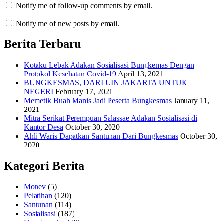
Notify me of follow-up comments by email.
Notify me of new posts by email.
Berita Terbaru
Kotaku Lebak Adakan Sosialisasi Bungkemas Dengan
Protokol Kesehatan Covid-19
April 13, 2021
BUNGKESMAS, DARI UIN JAKARTA UNTUK
NEGERI
February 17, 2021
Memetik Buah Manis Jadi Peserta Bungkesmas
January 11,
2021
Mitra Serikat Perempuan Salassae Adakan Sosialisasi di
Kantor Desa
October 30, 2020
Ahli Waris Dapatkan Santunan Dari Bungkesmas
October 30,
2020
Kategori Berita
Monev
(5)
Pelatihan
(120)
Santunan
(114)
Sosialisasi
(187)