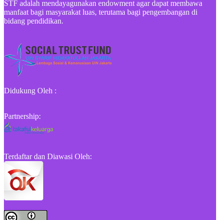
STF adalah mendayagunakan endowment agar dapat membawa
manfaat bagi masyarakat luas, terutama bagi pengembangan di
bidang pendidikan.
Didukung Oleh :
Partnership:
Terdaftar dan Diawasi Oleh: