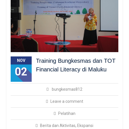
Training Bungkesmas dan TOT
NOV
02
Financial Literacy di Maluku
bungkesmas812
Leave a comment
Pelatihan
Berita dan Aktivitas
,
Ekspansi