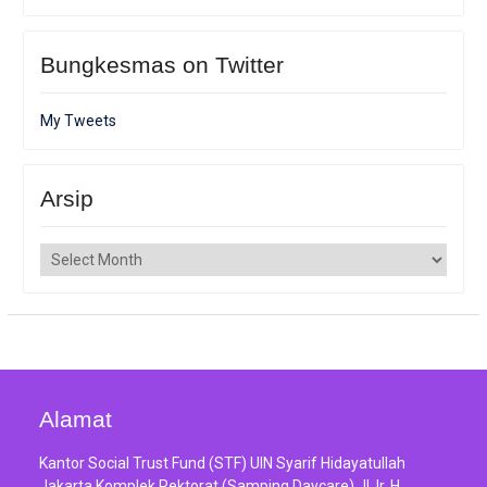
Bungkesmas on Twitter
My Tweets
Arsip
Arsip
Alamat
Kantor Social Trust Fund (STF) UIN Syarif Hidayatullah
Jakarta Komplek Rektorat (Samping Daycare) Jl. Ir. H.