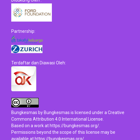
Didukung Oleh :
Partnership:
Terdaftar dan Diawasi Oleh:
Bungkesmas
by
Bungkesmas
is licensed under a
Creative
Commons Attribution 4.0 International License
.
Based on a work at
https://bungkesmas.org/
.
Permissions beyond the scope of this license may be
available at
https://bungkesmas.org/