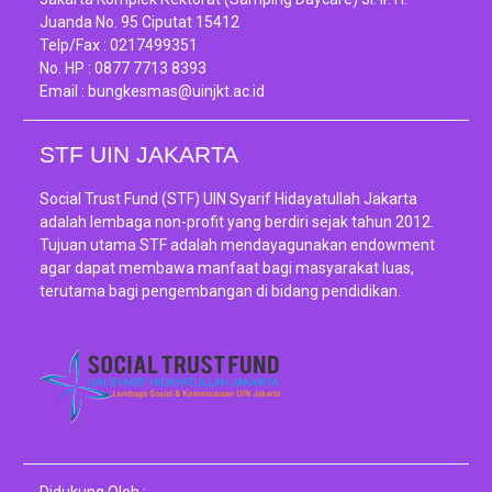
Juanda No. 95 Ciputat 15412
Telp/Fax :
0217499351
No. HP :
0877 7713 8393
Email :
bungkesmas@uinjkt.ac.id
STF UIN JAKARTA
Social Trust Fund (STF) UIN Syarif Hidayatullah Jakarta
adalah lembaga non-profit yang berdiri sejak tahun 2012.
Tujuan utama STF adalah mendayagunakan endowment
agar dapat membawa manfaat bagi masyarakat luas,
terutama bagi pengembangan di bidang pendidikan.