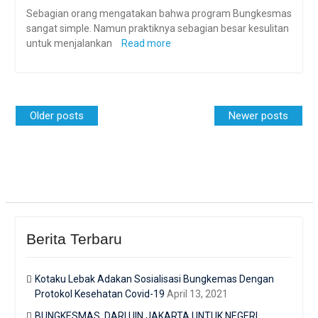
Sebagian orang mengatakan bahwa program Bungkesmas
sangat simple. Namun praktiknya sebagian besar kesulitan
untuk menjalankan
Read more
Posts
Older posts
Newer posts
navigation
Berita Terbaru
Kotaku Lebak Adakan Sosialisasi Bungkemas Dengan
Protokol Kesehatan Covid-19
April 13, 2021
BUNGKESMAS, DARI UIN JAKARTA UNTUK NEGERI