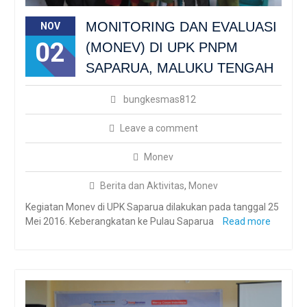
MONITORING DAN EVALUASI
NOV
02
(MONEV) DI UPK PNPM
SAPARUA, MALUKU TENGAH
bungkesmas812
Leave a comment
Monev
Berita dan Aktivitas
,
Monev
Kegiatan Monev di UPK Saparua dilakukan pada tanggal 25
Mei 2016. Keberangkatan ke Pulau Saparua
Read more