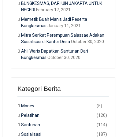
BUNGKESMAS, DARI UIN JAKARTA UNTUK
NEGERI
February 17, 2021
Memetik Buah Manis Jadi Peserta
Bungkesmas
January 11, 2021
Mitra Serikat Perempuan Salassae Adakan
Sosialisasi di Kantor Desa
October 30, 2020
Ahli Waris Dapatkan Santunan Dari
Bungkesmas
October 30, 2020
Kategori Berita
Monev
(5)
Pelatihan
(120)
Santunan
(114)
Sosialisasi
(187)