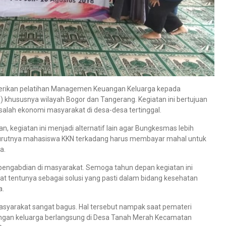
berikan pelatihan Managemen Keuangan Keluarga kepada
 khususnya wilayah Bogor dan Tangerang. Kegiatan ini bertujuan
alah ekonomi masyarakat di desa-desa tertinggal.
 kegiatan ini menjadi alternatif lain agar Bungkesmas lebih
menurutnya mahasiswa KKN terkadang harus membayar mahal untuk
a.
 pengabdian di masyarakat. Semoga tahun depan kegiatan ini
at tentunya sebagai solusi yang pasti dalam bidang kesehatan
a.
yarakat sangat bagus. Hal tersebut nampak saat pemateri
gan keluarga berlangsung di Desa Tanah Merah Kecamatan