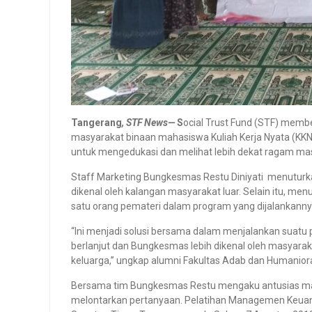
Tangerang
, STF News—
S
ocial Trust Fund (STF) mem
masyarakat binaan mahasiswa Kuliah Kerja Nyata (KKN)
untuk mengedukasi dan melihat lebih dekat ragam mas
Staff Marketing Bungkesmas Restu Diniyati menuturkan,
dikenal oleh kalangan masyarakat luar. Selain itu, 
satu orang pemateri dalam program yang dijalankanny
“Ini menjadi solusi bersama dalam menjalankan suatu
berlanjut dan Bungkesmas lebih dikenal oleh masyarak
keluarga,” ungkap alumni Fakultas Adab dan Humanior
Bersama tim Bungkesmas Restu mengaku antusias mas
melontarkan pertanyaan. Pelatihan Managemen Keuan