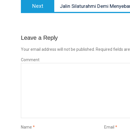
Next
Next
Jalin Silaturahmi Demi Menyeba
post:
Leave a Reply
Your email address will not be published.
Required fields a
Comment
Name
*
Email
*