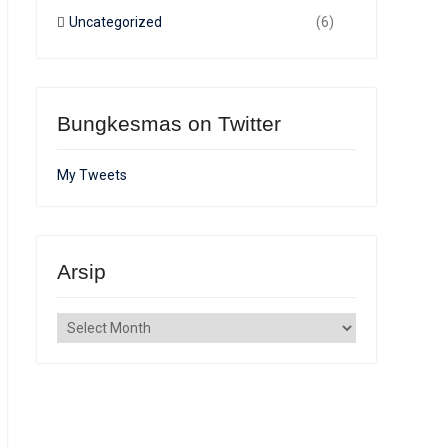
Uncategorized
(6)
Bungkesmas on Twitter
My Tweets
Arsip
Arsip