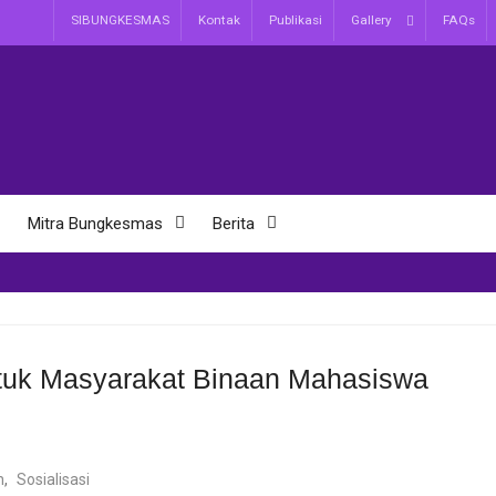
SIBUNGKESMAS
Kontak
Publikasi
Gallery
FAQs
Mitra Bungkesmas
Berita
tuk Masyarakat Binaan Mahasiswa
n
,
Sosialisasi