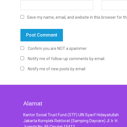
Save my name, email, and website in this browser for t
Confirm you are NOT a spammer
Notify me of follow-up comments by email.
Notify me of new posts by email.
Alamat
Kantor Social Trust Fund (STF) UIN Syarif Hidayatullah
Jakarta Komplek Rektorat (Samping Daycare) Jl. Ir. H.
Juanda No. 95 Ciputat 15412