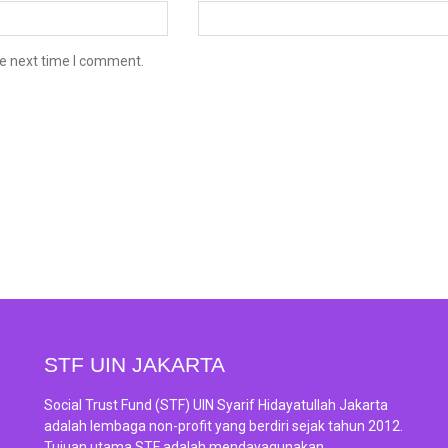
he next time I comment.
STF UIN JAKARTA
Social Trust Fund (STF) UIN Syarif Hidayatullah Jakarta
adalah lembaga non-profit yang berdiri sejak tahun 2012.
Tujuan utama STF adalah mendayagunakan