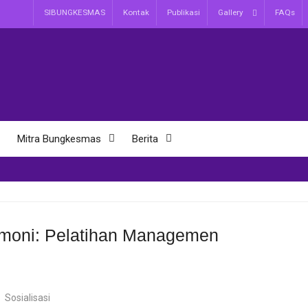
SIBUNGKESMAS
Kontak
Publikasi
Gallery
FAQs
Mitra Bungkesmas
Berita
rmoni: Pelatihan Managemen
,
Sosialisasi