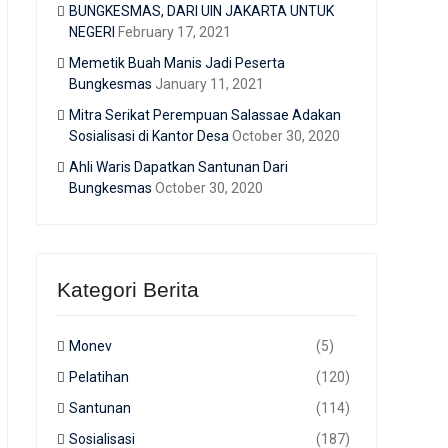
BUNGKESMAS, DARI UIN JAKARTA UNTUK
NEGERI
February 17, 2021
Memetik Buah Manis Jadi Peserta
Bungkesmas
January 11, 2021
Mitra Serikat Perempuan Salassae Adakan
Sosialisasi di Kantor Desa
October 30, 2020
Ahli Waris Dapatkan Santunan Dari
Bungkesmas
October 30, 2020
Kategori Berita
Monev
(5)
Pelatihan
(120)
Santunan
(114)
Sosialisasi
(187)