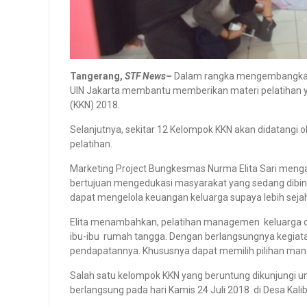
Tangerang,
STF News–
Dalam rangka mengembangkan a
UIN Jakarta membantu memberikan materi pelatihan 
(KKN) 2018.
Selanjutnya, sekitar 12 Kelompok KKN akan didatangi 
pelatihan.
Marketing Project Bungkesmas Nurma Elita Sari men
bertujuan mengedukasi masyarakat yang sedang dibi
dapat mengelola keuangan keluarga supaya lebih sejah
Elita menambahkan, pelatihan managemen keluarga o
ibu-ibu rumah tangga. Dengan berlangsungnya kegiata
pendapatannya. Khususnya dapat memilih pilihan man
Salah satu kelompok KKN yang beruntung dikunjungi un
berlangsung pada hari Kamis 24 Juli 2018 di Desa Kali