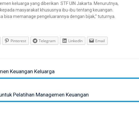
men keluarga yang diberikan STF UIN Jakarta. Menurutnya,
 kepada masyarakat khususnya ibu-ibu tentang keuangan.
a bisa memanage pengeluarannya dengan bijak,” tuturnya.
Pinterest
Telegram
LinkedIn
Email
emen Keuangan Keluarga
 untuk Pelatihan Managemen Keuangan