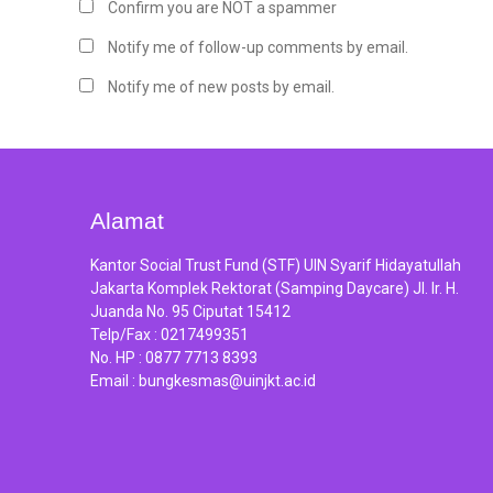
Confirm you are NOT a spammer
Notify me of follow-up comments by email.
Notify me of new posts by email.
Alamat
Kantor Social Trust Fund (STF) UIN Syarif Hidayatullah
Jakarta Komplek Rektorat (Samping Daycare) Jl. Ir. H.
Juanda No. 95 Ciputat 15412
Telp/Fax :
0217499351
No. HP :
0877 7713 8393
Email :
bungkesmas@uinjkt.ac.id