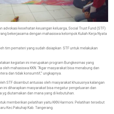
dvokasi kesehatan keuangan keluarga, Social Trust Fund (STF)
yang bekerjasama dengan mahasiswa kelompok Kuliah Kerja Nyata
oleh tim pemateri yang sudah disiapkan STF untuk melakukan
gatakan kegiatan ini merupakan program Bungkesmas yang
na oleh mahasiswa KKN. “Agar masyarakat bisa menabung dan
tera dan tidak konsumtif,” ungkapnya.
leh STF disambut antusias oleh masyarakat khususnya kalangan
n ini diharapkan masyarakat bisa megatur pengeluaran dan
a yg diutamakan dan mana yang di kebutuhan.
tuk memberikan pelatihan yaitu KKN Harmoni. Pelatihan tersebut
baru Kec.Pakuhaji Kab. Tangerang.