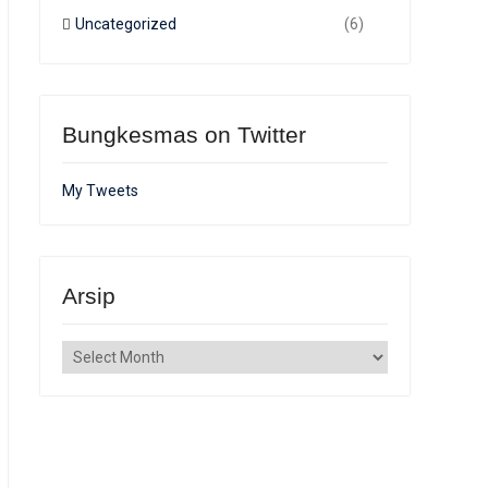
Uncategorized
(6)
Bungkesmas on Twitter
My Tweets
Arsip
Arsip