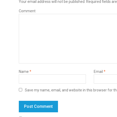
Your email address will not be published.
Required fields a
Comment
Name
*
Email
*
Save my name, email, and website in this browser for t