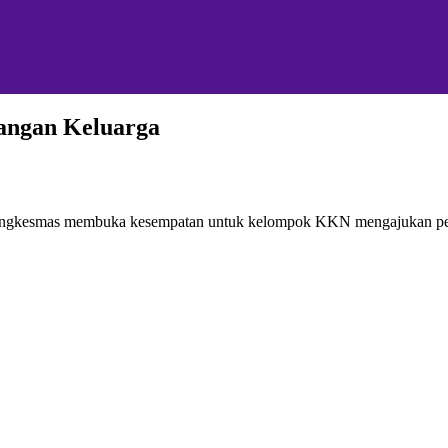
angan Keluarga
ngkesmas membuka kesempatan untuk kelompok KKN mengajukan perm