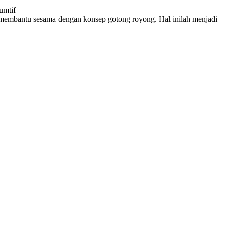
umtif
embantu sesama dengan konsep gotong royong. Hal inilah menjadi