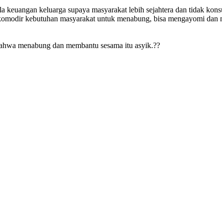
 keuangan keluarga supaya masyarakat lebih sejahtera dan tidak kons
omodir kebutuhan masyarakat untuk menabung, bisa mengayomi dan m
r bahwa menabung dan membantu sesama itu asyik.??