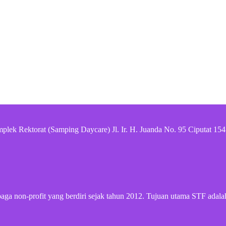
plek Rektorat (Samping Daycare) Jl. Ir. H. Juanda No. 95 Ciputat 15
embaga non-profit yang berdiri sejak tahun 2012. Tujuan utama STF 