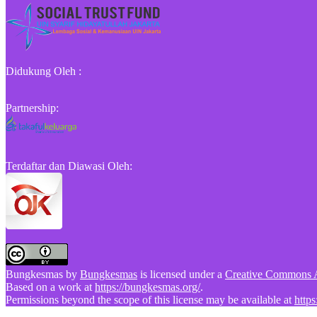
Didukung Oleh :
Partnership:
Terdaftar dan Diawasi Oleh:
Bungkesmas
by
Bungkesmas
is licensed under a
Creative Commons At
Based on a work at
https://bungkesmas.org/
.
Permissions beyond the scope of this license may be available at
http