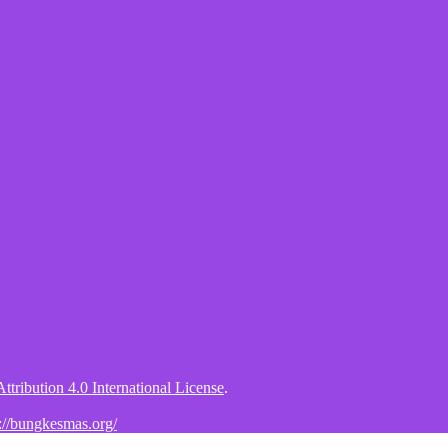
tribution 4.0 International License
.
s://bungkesmas.org/