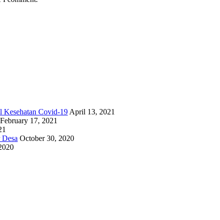
l Kesehatan Covid-19
April 13, 2021
February 17, 2021
21
r Desa
October 30, 2020
 2020