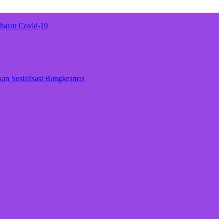
hatan Covid-19
kan Sosialisasi Bungkesmas