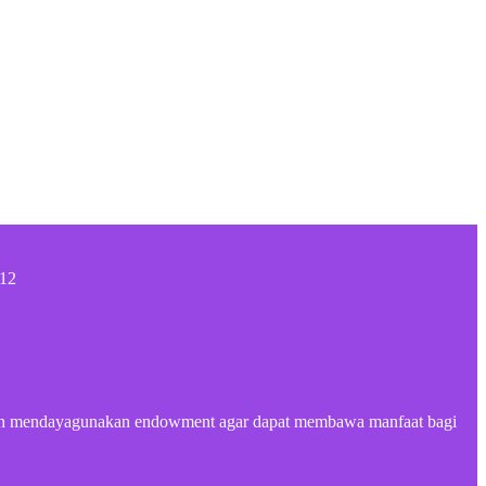
412
adalah mendayagunakan endowment agar dapat membawa manfaat bagi