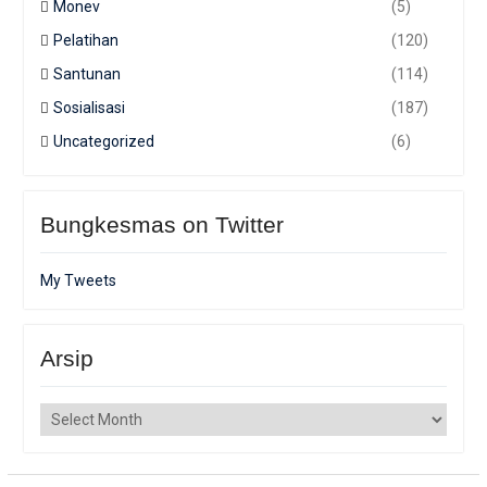
Monev
(5)
Pelatihan
(120)
Santunan
(114)
Sosialisasi
(187)
Uncategorized
(6)
Bungkesmas on Twitter
My Tweets
Arsip
Arsip