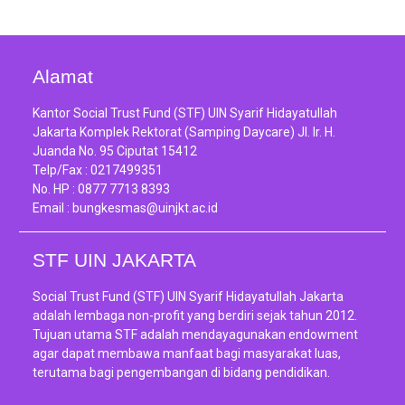
Alamat
Kantor Social Trust Fund (STF) UIN Syarif Hidayatullah
Jakarta Komplek Rektorat (Samping Daycare) Jl. Ir. H.
Juanda No. 95 Ciputat 15412
Telp/Fax :
0217499351
No. HP :
0877 7713 8393
Email :
bungkesmas@uinjkt.ac.id
STF UIN JAKARTA
Social Trust Fund (STF) UIN Syarif Hidayatullah Jakarta
adalah lembaga non-profit yang berdiri sejak tahun 2012.
Tujuan utama STF adalah mendayagunakan endowment
agar dapat membawa manfaat bagi masyarakat luas,
terutama bagi pengembangan di bidang pendidikan.