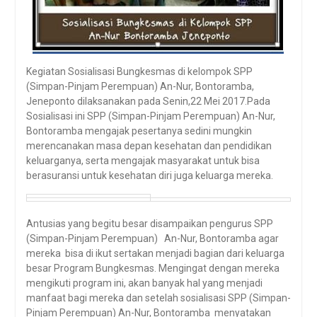
Kegiatan Sosialisasi Bungkesmas di kelompok SPP
(Simpan-Pinjam Perempuan) An-Nur, Bontoramba,
Jeneponto dilaksanakan pada Senin,22 Mei 2017.Pada
Sosialisasi ini SPP (Simpan-Pinjam Perempuan) An-Nur,
Bontoramba mengajak pesertanya sedini mungkin
merencanakan masa depan kesehatan dan pendidikan
keluarganya, serta mengajak masyarakat untuk bisa
berasuransi untuk kesehatan diri juga keluarga mereka.
Antusias yang begitu besar disampaikan pengurus SPP
(Simpan-Pinjam Perempuan) An-Nur, Bontoramba agar
mereka bisa di ikut sertakan menjadi bagian dari keluarga
besar Program Bungkesmas. Mengingat dengan mereka
mengikuti program ini, akan banyak hal yang menjadi
manfaat bagi mereka dan setelah sosialisasi SPP (Simpan-
Pinjam Perempuan) An-Nur, Bontoramba menyatakan