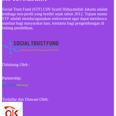
Social Trust Fund (STF) UIN Syarif Hidayatullah Jakarta adalah
lembaga non-profit yang berdiri sejak tahun 2012. Tujuan utama
STF adalah mendayagunakan endowment agar dapat membawa
manfaat bagi masyarakat luas, terutama bagi pengembangan di
bidang pendidikan.
Didukung Oleh :
Partnership:
Terdaftar dan Diawasi Oleh: