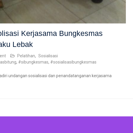
bolisasi Kerjasama Bungkesmas
taku Lebak
ent
Pelatihan
,
Sosialisasi
asbitung
,
#sibungkesmas
,
#sosialisasibungkesmas
adiri undangan sosialisasi dan penandatanganan kerjasama