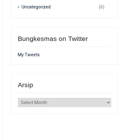
Uncategorized
(6)
Bungkesmas on Twitter
My Tweets
Arsip
Arsip