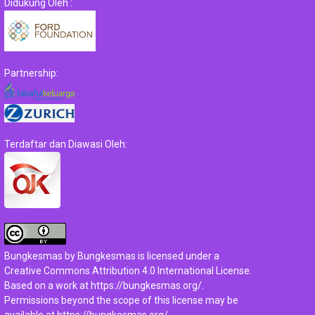
Didukung Oleh :
Partnership:
Terdaftar dan Diawasi Oleh:
Bungkesmas
by
Bungkesmas
is licensed under a
Creative Commons Attribution 4.0 International License
.
Based on a work at
https://bungkesmas.org/
.
Permissions beyond the scope of this license may be