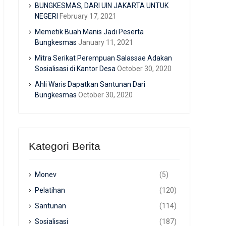
BUNGKESMAS, DARI UIN JAKARTA UNTUK
NEGERI
February 17, 2021
Memetik Buah Manis Jadi Peserta
Bungkesmas
January 11, 2021
Mitra Serikat Perempuan Salassae Adakan
Sosialisasi di Kantor Desa
October 30, 2020
Ahli Waris Dapatkan Santunan Dari
Bungkesmas
October 30, 2020
Kategori Berita
Monev
(5)
Pelatihan
(120)
Santunan
(114)
Sosialisasi
(187)