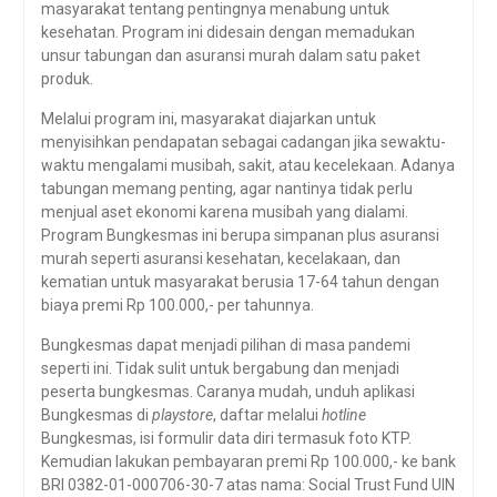
masyarakat tentang pentingnya menabung untuk
kesehatan. Program ini didesain dengan memadukan
unsur tabungan dan asuransi murah dalam satu paket
produk.
Melalui program ini, masyarakat diajarkan untuk
menyisihkan pendapatan sebagai cadangan jika sewaktu-
waktu mengalami musibah, sakit, atau kecelekaan. Adanya
tabungan memang penting, agar nantinya tidak perlu
menjual aset ekonomi karena musibah yang dialami.
Program Bungkesmas ini berupa simpanan plus asuransi
murah seperti asuransi kesehatan, kecelakaan, dan
kematian untuk masyarakat berusia 17-64 tahun dengan
biaya premi Rp 100.000,- per tahunnya.
Bungkesmas dapat menjadi pilihan di masa pandemi
seperti ini. Tidak sulit untuk bergabung dan menjadi
peserta bungkesmas. Caranya mudah, unduh aplikasi
Bungkesmas di
playstore
, daftar melalui
hotline
Bungkesmas, isi formulir data diri termasuk foto KTP.
Kemudian lakukan pembayaran premi Rp 100.000,- ke bank
BRI 0382-01-000706-30-7 atas nama: Social Trust Fund UIN