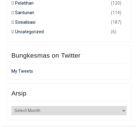
Pelatihan
(120)
Santunan
(114)
Sosialisasi
(187)
Uncategorized
(6)
Bungkesmas on Twitter
My Tweets
Arsip
Arsip