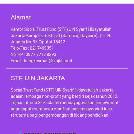
Alamat
Kantor Social Trust Fund (STF) UIN Syarif Hidayatullah
Jakarta Komplek Rektorat (Samping Daycare) Jl. Ir. H.
Juanda No. 95 Ciputat 15412
Telp/Fax :
0217499351
No. HP :
0877 7713 8393
Email :
bungkesmas@uinjkt.ac.id
STF UIN JAKARTA
Social Trust Fund (STF) UIN Syarif Hidayatullah Jakarta
adalah lembaga non-profit yang berdiri sejak tahun 2012.
Tujuan utama STF adalah mendayagunakan endowment
agar dapat membawa manfaat bagi masyarakat luas,
terutama bagi pengembangan di bidang pendidikan.