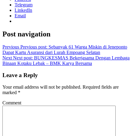
Telegram
LinkedIn
Email
Post navigation
Previous
Previous post:
Sebanyak 61 Warga Miskin di Jeneponto
Dapat Kartu Asuransi dari Lurah Empoang Selatan
Next
Next post:
BUNGKESMAS Bekerjasama Dengan Lembaga
Binaan Kotaku Lebak – BMK Karya Bersama
Leave a Reply
Your email address will not be published.
Required fields are
marked
*
Comment