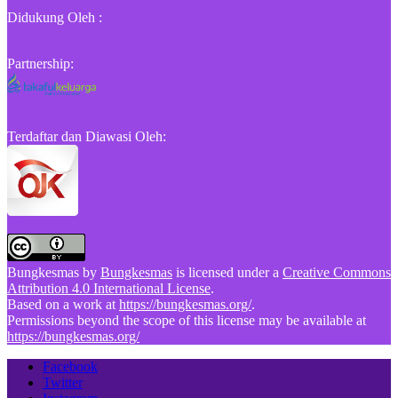
Didukung Oleh :
Partnership:
Terdaftar dan Diawasi Oleh:
Bungkesmas
by
Bungkesmas
is licensed under a
Creative Commons
Attribution 4.0 International License
.
Based on a work at
https://bungkesmas.org/
.
Permissions beyond the scope of this license may be available at
https://bungkesmas.org/
Facebook
Twitter