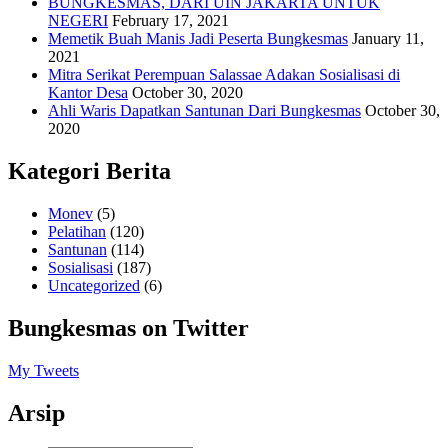
BUNGKESMAS, DARI UIN JAKARTA UNTUK
NEGERI
February 17, 2021
Memetik Buah Manis Jadi Peserta Bungkesmas
January 11,
2021
Mitra Serikat Perempuan Salassae Adakan Sosialisasi di
Kantor Desa
October 30, 2020
Ahli Waris Dapatkan Santunan Dari Bungkesmas
October 30,
2020
Kategori Berita
Monev
(5)
Pelatihan
(120)
Santunan
(114)
Sosialisasi
(187)
Uncategorized
(6)
Bungkesmas on Twitter
My Tweets
Arsip