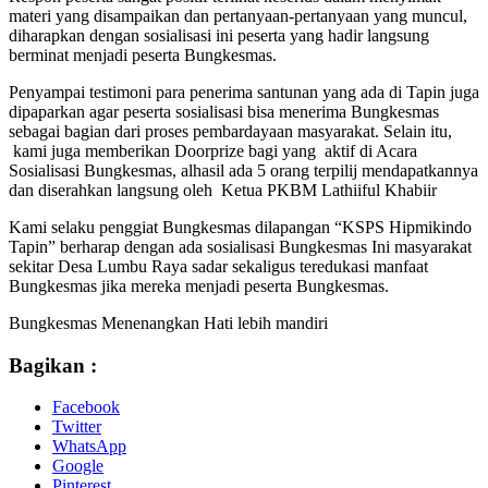
materi yang disampaikan dan pertanyaan-pertanyaan yang muncul,
diharapkan dengan sosialisasi ini peserta yang hadir langsung
berminat menjadi peserta Bungkesmas.
Penyampai testimoni para penerima santunan yang ada di Tapin juga
dipaparkan agar peserta sosialisasi bisa menerima Bungkesmas
sebagai bagian dari proses pembardayaan masyarakat. Selain itu,
kami juga memberikan Doorprize bagi yang aktif di Acara
Sosialisasi Bungkesmas, alhasil ada 5 orang terpilij mendapatkannya
dan diserahkan langsung oleh Ketua PKBM Lathiiful Khabiir
Kami selaku penggiat Bungkesmas dilapangan “KSPS Hipmikindo
Tapin” berharap dengan ada sosialisasi Bungkesmas Ini masyarakat
sekitar Desa Lumbu Raya sadar sekaligus teredukasi manfaat
Bungkesmas jika mereka menjadi peserta Bungkesmas.
Bungkesmas Menenangkan Hati lebih mandiri
Bagikan :
Facebook
Twitter
WhatsApp
Google
Pinterest