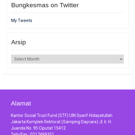
Bungkesmas on Twitter
My Tweets
Arsip
Arsip
Alamat
Kantor Social Trust Fund (STF) UIN Syarif Hidayatullah
Jakarta Komplek Rektorat (Samping Daycare) Jl. Ir. H.
Juanda No. 95 Ciputat 15412
Telp/Fax :
0217499351