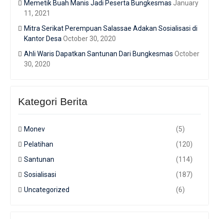
Memetik Buah Manis Jadi Peserta Bungkesmas
January
11, 2021
Mitra Serikat Perempuan Salassae Adakan Sosialisasi di
Kantor Desa
October 30, 2020
Ahli Waris Dapatkan Santunan Dari Bungkesmas
October
30, 2020
Kategori Berita
Monev
(5)
Pelatihan
(120)
Santunan
(114)
Sosialisasi
(187)
Uncategorized
(6)