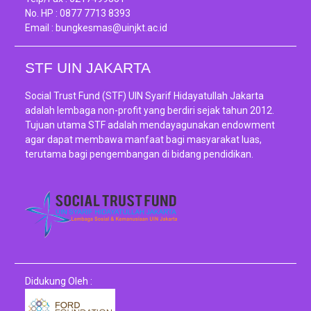
No. HP :
0877 7713 8393
Email :
bungkesmas@uinjkt.ac.id
STF UIN JAKARTA
Social Trust Fund (STF) UIN Syarif Hidayatullah Jakarta
adalah lembaga non-profit yang berdiri sejak tahun 2012.
Tujuan utama STF adalah mendayagunakan endowment
agar dapat membawa manfaat bagi masyarakat luas,
terutama bagi pengembangan di bidang pendidikan.
Didukung Oleh :