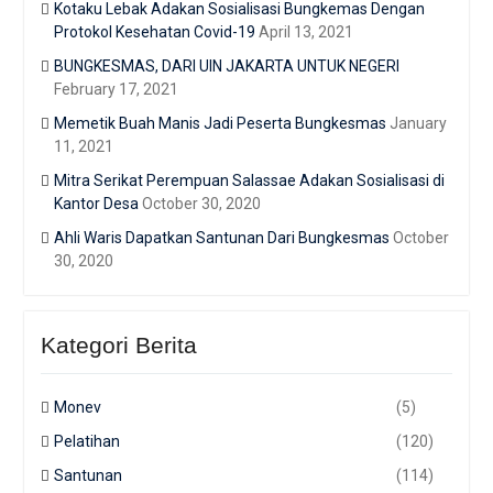
Kotaku Lebak Adakan Sosialisasi Bungkemas Dengan
Protokol Kesehatan Covid-19
April 13, 2021
BUNGKESMAS, DARI UIN JAKARTA UNTUK NEGERI
February 17, 2021
Memetik Buah Manis Jadi Peserta Bungkesmas
January
11, 2021
Mitra Serikat Perempuan Salassae Adakan Sosialisasi di
Kantor Desa
October 30, 2020
Ahli Waris Dapatkan Santunan Dari Bungkesmas
October
30, 2020
Kategori Berita
Monev
(5)
Pelatihan
(120)
Santunan
(114)