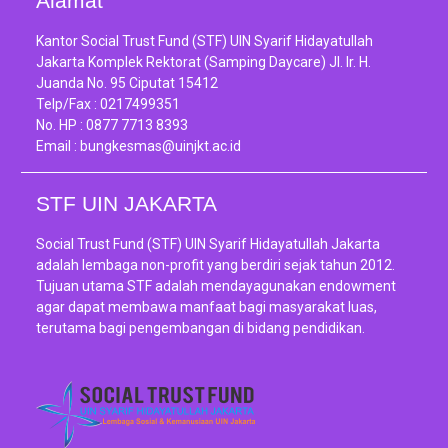
Alamat
Kantor Social Trust Fund (STF) UIN Syarif Hidayatullah
Jakarta Komplek Rektorat (Samping Daycare) Jl. Ir. H.
Juanda No. 95 Ciputat 15412
Telp/Fax :
0217499351
No. HP :
0877 7713 8393
Email :
bungkesmas@uinjkt.ac.id
STF UIN JAKARTA
Social Trust Fund (STF) UIN Syarif Hidayatullah Jakarta
adalah lembaga non-profit yang berdiri sejak tahun 2012.
Tujuan utama STF adalah mendayagunakan endowment
agar dapat membawa manfaat bagi masyarakat luas,
terutama bagi pengembangan di bidang pendidikan.