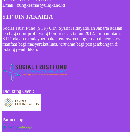
Email :
bungkesmas@uinjkt.ac.id
STF UIN JAKARTA
Social Trust Fund (STF) UIN Syarif Hidayatullah Jakarta adalah
lembaga non-profit yang berdiri sejak tahun 2012. Tujuan utama
STF adalah mendayagunakan endowment agar dapat membawa
manfaat bagi masyarakat luas, terutama bagi pengembangan di
bidang pendidikan.
Didukung Oleh :
Partnership: