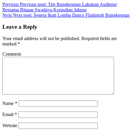
Previous
Previous post:
Tim Bungkesmas Lakukan Audiensi
Bersama Binaan Swadaya Konsultan Jakpus
Next
Next post:
Segera Ikuti Lomba Dance Flashmob Bungkesmas
Leave a Reply
Your email address will not be published.
Required fields are
marked
*
Comment
Name
*
Email
*
Website