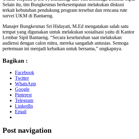
Selain itu, tim Bungkesmas berkesempatan melakukan diskusi
terkait kebutuhan pendukung program tersebut dan rencana rute
survei UKM di Bantaeng.
Manajer Bungkesmas Sri Hidayati, M.Ed mengatakan salah satu
tempat yang digunakan untuk melakukan sosialisasi yaitu di Kantor
Lembar Sipil Bantaeng. “Secara keseluruhan saat melakukan
audiensi dengan calon mitra, mereka sangatlah antusias. Semoga
pertemuan ini menjadi kebaikan untuk bersama,” ungkapnya.
Bagikan :
Facebook
Twitter
WhatsApp
Google
Pinterest
Telegram
LinkedIn
Email
Post navigation