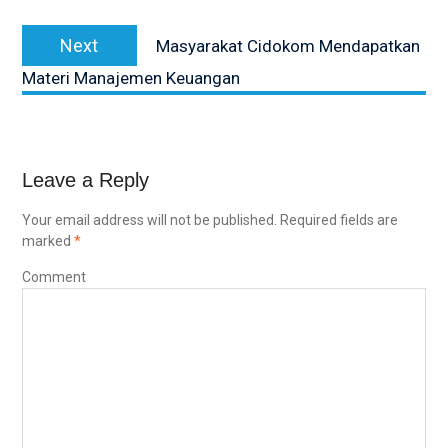
Next
Next
Masyarakat Cidokom Mendapatkan
post:
Materi Manajemen Keuangan
Leave a Reply
Your email address will not be published.
Required fields are
marked
*
Comment