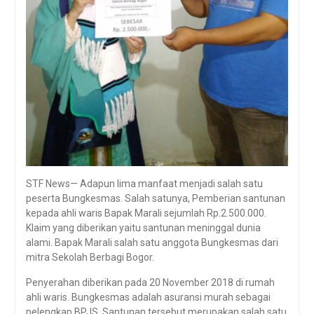
STF News— Adapun lima manfaat menjadi salah satu
peserta Bungkesmas. Salah satunya, Pemberian santunan
kepada ahli waris Bapak Marali sejumlah Rp.2.500.000.
Klaim yang diberikan yaitu santunan meninggal dunia
alami. Bapak Marali salah satu anggota Bungkesmas dari
mitra Sekolah Berbagi Bogor.
Penyerahan diberikan pada 20 November 2018 di rumah
ahli waris. Bungkesmas adalah asuransi murah sebagai
pelengkap BPJS. Santunan tersebut merupakan salah satu