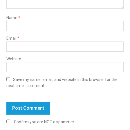
Name
*
Email
*
Website
Save my name, email, and website in this browser for the
next time I comment.
Confirm you are NOT a spammer