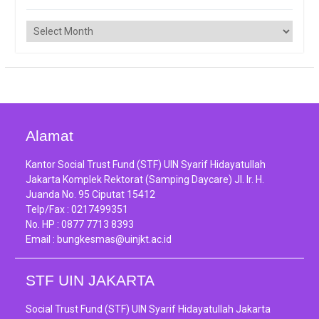
Arsip
Alamat
Kantor Social Trust Fund (STF) UIN Syarif Hidayatullah
Jakarta Komplek Rektorat (Samping Daycare) Jl. Ir. H.
Juanda No. 95 Ciputat 15412
Telp/Fax :
0217499351
No. HP :
0877 7713 8393
Email :
bungkesmas@uinjkt.ac.id
STF UIN JAKARTA
Social Trust Fund (STF) UIN Syarif Hidayatullah Jakarta