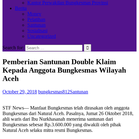
Kantor Perwakilan Bungkesmas Provinsi
Berita
Monev
Pelatihan
Santunan
Sosialisasi
Uncategorized
Search for:
Pemberian Santunan Double Klaim
Kepada Anggota Bungkesmas Wilayah
Aceh
October 29, 2018
bungkesmas812
Santunan
STF News— Manfaat Bungkesmas telah dirasakan oleh anggota
Bungkesmas dari Natural Aceh. Pasalnya, Jumat 26 Oktober 2018,
ahli waris dari Ibu Nurkhasanah menerima santunan dari
Bungkesmas sebesar Rp.3.600.000 yang diwakili oleh pihak
Natural Aceh selaku mitra resmi Bungkesmas.