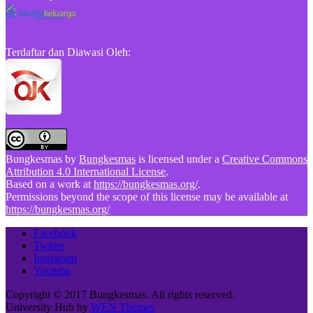
Terdaftar dan Diawasi Oleh:
Bungkesmas
by
Bungkesmas
is licensed under a
Creative Commons
Attribution 4.0 International License
.
Based on a work at
https://bungkesmas.org/
.
Permissions beyond the scope of this license may be available at
https://bungkesmas.org/
Facebook
Twitter
Instagram
Youtube
Copyright © 2017 Bungkesmas. All rights reserved.
University Hub by
WEN Themes