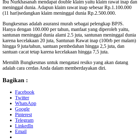
Ibu Nurkhasanah mendapat double klaim yaitu klaim rawat inap dan
meninggal dunia. Adapun klaim rawat inap sebesar Rp.1.100.000
(11 hari)sedangkan klaim meninggal dunia Rp.2.500.000.
Bungkesmas adalah asuransi murah sebagai pelengkap BPJS.
Hanya dengan 100.000 per tahun, manfaat yang diperoleh yaitu,
santunan meninggal dunia alami 2.5 juta, santunan meninggal dunia
karena kecelakaan 20 juta, Santunan Rawat inap (100rb per malam)
hingga 9 juta/tahun, santuan pembedahan hingga 2,5 juta, dan
santuan cacat tetap karena kecelakaan hingga 7,5 juta.
Memilih Bungkesmas untuk mengatasi resiko yang akan datang
adalah cara cerdas Anda dalam memberdayakan diri.
Bagikan :
Facebook
Twitter
WhatsApp
Google
Pinterest
Telegram
LinkedIn
Email