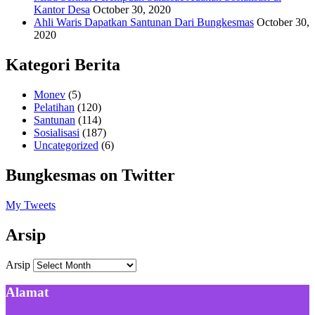
Kantor Desa
October 30, 2020
Ahli Waris Dapatkan Santunan Dari Bungkesmas
October 30,
2020
Kategori Berita
Monev
(5)
Pelatihan
(120)
Santunan
(114)
Sosialisasi
(187)
Uncategorized
(6)
Bungkesmas on Twitter
My Tweets
Arsip
Arsip
Alamat