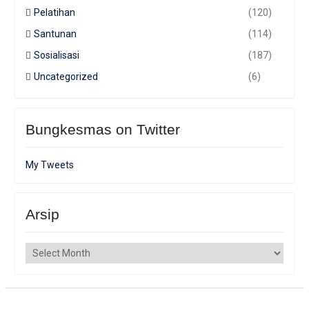
Pelatihan
(120)
Santunan
(114)
Sosialisasi
(187)
Uncategorized
(6)
Bungkesmas on Twitter
My Tweets
Arsip
Arsip