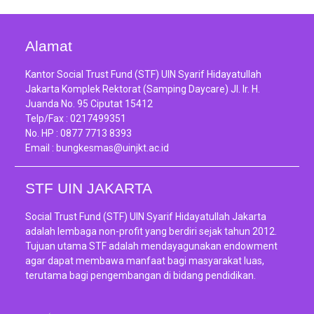
Alamat
Kantor Social Trust Fund (STF) UIN Syarif Hidayatullah
Jakarta Komplek Rektorat (Samping Daycare) Jl. Ir. H.
Juanda No. 95 Ciputat 15412
Telp/Fax :
0217499351
No. HP :
0877 7713 8393
Email :
bungkesmas@uinjkt.ac.id
STF UIN JAKARTA
Social Trust Fund (STF) UIN Syarif Hidayatullah Jakarta
adalah lembaga non-profit yang berdiri sejak tahun 2012.
Tujuan utama STF adalah mendayagunakan endowment
agar dapat membawa manfaat bagi masyarakat luas,
terutama bagi pengembangan di bidang pendidikan.