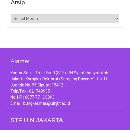
Arsip
Arsip
Alamat
Kantor Social Trust Fund (STF) UIN Syarif Hidayatullah
Jakarta Komplek Rektorat (Samping Daycare) Jl. Ir. H.
Juanda No. 95 Ciputat 15412
Telp/Fax :
0217499351
No. HP :
0877 7713 8393
Email :
bungkesmas@uinjkt.ac.id
STF UIN JAKARTA