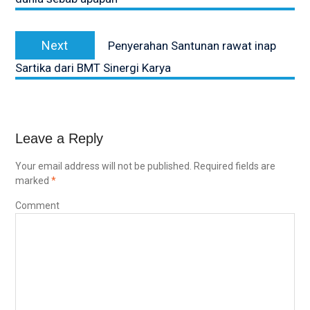
Next
Next
Penyerahan Santunan rawat inap
post:
Sartika dari BMT Sinergi Karya
Leave a Reply
Your email address will not be published.
Required fields are
marked
*
Comment