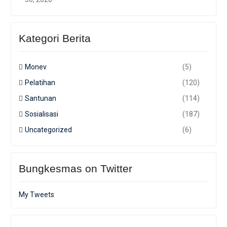
Kategori Berita
Monev
(5)
Pelatihan
(120)
Santunan
(114)
Sosialisasi
(187)
Uncategorized
(6)
Bungkesmas on Twitter
My Tweets