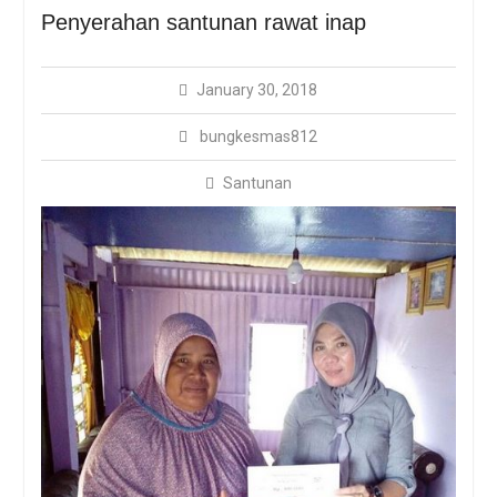
Kotaku Lebak Adakan
Penyerahan santunan rawat inap
Sosialisasi Bungkemas
Dengan Protokol
Kesehatan Covid-19
January 30, 2018
bungkesmas812
Santunan