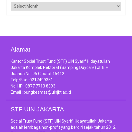
Arsip
Alamat
Kantor Social Trust Fund (STF) UIN Syarif Hidayatullah
Jakarta Komplek Rektorat (Samping Daycare) Jl. Ir. H.
Juanda No. 95 Ciputat 15412
Telp/Fax :
0217499351
No. HP :
0877 7713 8393
Email :
bungkesmas@uinjkt.ac.id
STF UIN JAKARTA
Social Trust Fund (STF) UIN Syarif Hidayatullah Jakarta
adalah lembaga non-profit yang berdiri sejak tahun 2012.