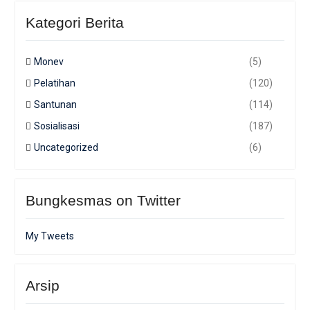
Kategori Berita
Monev
(5)
Pelatihan
(120)
Santunan
(114)
Sosialisasi
(187)
Uncategorized
(6)
Bungkesmas on Twitter
My Tweets
Arsip