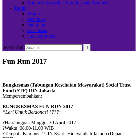
Kantor Perwakilan Bungkesmas Provinsi
Berita
Monev
Pelatihan
Santunan
Sosialisasi
Uncategorized
Search for:
Fun Run 2017
Bungkesmas (Tabungan Kesehatan Masyarakat) Social Trust
Fund (STF) UIN Jakarta
Mempersembahkan:
BUNGKESMAS FUN RUN 2017
“Lari Untuk Berdonasi ????”
?Hari/tanggal: Minggu, 30 April 2017
?Waktu :08.00-11.00 WIB
?Tempat : Kampus 2 UIN Syarif Hidayatullah Jakarta (Depan