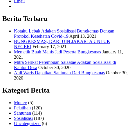
Email
Berita Terbaru
Kotaku Lebak Adakan Sosialisasi Bungkemas Dengan
Protokol Kesehatan Covid-19
April 13, 2021
BUNGKESMAS, DARI UIN JAKARTA UNTUK
NEGERI
February 17, 2021
Memetik Buah Manis Jadi Peserta Bungkesmas
January 11,
2021
Mitra Serikat Perempuan Salassae Adakan Sosialisasi di
Kantor Desa
October 30, 2020
Ahli Waris Dapatkan Santunan Dari Bungkesmas
October 30,
2020
Kategori Berita
Monev
(5)
Pelatihan
(120)
Santunan
(114)
Sosialisasi
(187)
Uncategorized
(6)